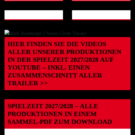
HIER FINDEN SIE DIE VIDEOS
ALLER UNSERER PRODUKTIONEN
IN DER SPIELZEIT 2027/2028 AUF
YOUTUBE – INKL. EINEN
ZUSAMMENSCHNITT ALLER
TRAILER >>
SPIELZEIT 2027/2028 – ALLE
PRODUKTIONEN IN EINEM
SAMMEL-PDF ZUM DOWNLOAD