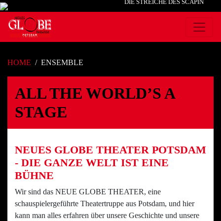
DIE STREICHE DES SCAPIN
HOME
ENSEMBLE
ALL THE WORLD’S A
STAGE
NEUES GLOBE THEATER POTSDAM
- DIE GANZE WELT IST EINE
BÜHNE
Wir sind das NEUE GLOBE THEATER, eine
schauspielergeführte Theatertruppe aus Potsdam, und hier
kann man alles erfahren über unsere Geschichte und unsere