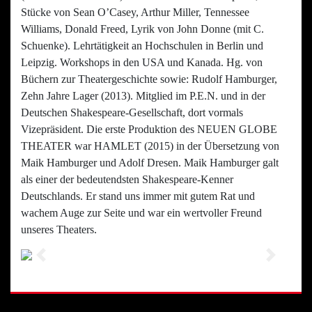
Stücke von Sean O’Casey, Arthur Miller, Tennessee
Williams, Donald Freed, Lyrik von John Donne (mit C.
Schuenke). Lehrtätigkeit an Hochschulen in Berlin und
Leipzig. Workshops in den USA und Kanada. Hg. von
Büchern zur Theatergeschichte sowie: Rudolf Hamburger,
Zehn Jahre Lager (2013). Mitglied im P.E.N. und in der
Deutschen Shakespeare-Gesellschaft, dort vormals
Vizepräsident. Die erste Produktion des NEUEN GLOBE
THEATER war HAMLET (2015) in der Übersetzung von
Maik Hamburger und Adolf Dresen. Maik Hamburger galt
als einer der bedeutendsten Shakespeare-Kenner
Deutschlands. Er stand uns immer mit gutem Rat und
wachem Auge zur Seite und war ein wertvoller Freund
unseres Theaters.
Previous
Next