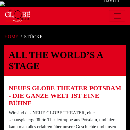
HAMLET
HOME
STÜCKE
ALL THE WORLD’S A
STAGE
NEUES GLOBE THEATER POTSDAM
- DIE GANZE WELT IST EINE
BÜHNE
Wir sind das NEUE GLOBE THEATER, eine
schauspielergeführte Theatertruppe aus Potsdam, und hier
kann man alles erfahren über unsere Geschichte und unsere