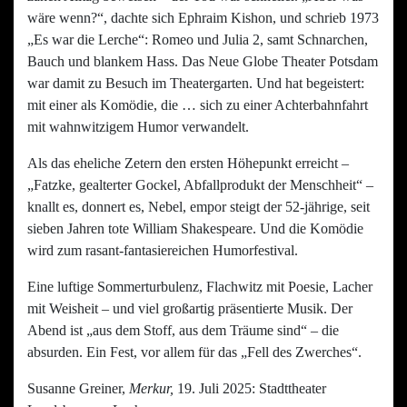
wäre wenn?“, dachte sich Ephraim Kishon, und schrieb 1973
„Es war die Lerche“: Romeo und Julia 2, samt Schnarchen,
Bauch und blankem Hass. Das Neue Globe Theater Potsdam
war damit zu Besuch im Theatergarten. Und hat begeistert:
mit einer als Komödie, die … sich zu einer Achterbahnfahrt
mit wahnwitzigem Humor verwandelt.
Als das eheliche Zetern den ersten Höhepunkt erreicht –
„Fatzke, gealterter Gockel, Abfallprodukt der Menschheit“ –
knallt es, donnert es, Nebel, empor steigt der 52-jährige, seit
sieben Jahren tote William Shakespeare. Und die Komödie
wird zum rasant-fantasiereichen Humorfestival.
Eine luftige Sommerturbulenz, Flachwitz mit Poesie, Lacher
mit Weisheit – und viel großartig präsentierte Musik. Der
Abend ist „aus dem Stoff, aus dem Träume sind“ – die
absurden. Ein Fest, vor allem für das „Fell des Zwerches“.
Susanne Greiner,
Merkur,
19. Juli 2025: Stadttheater