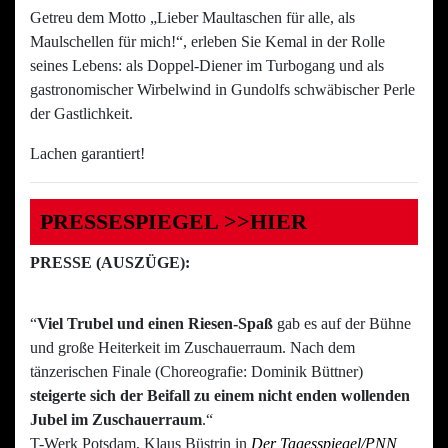
Getreu dem Motto „Lieber Maultaschen für alle, als
Maulschellen für mich!“, erleben Sie Kemal in der Rolle
seines Lebens: als Doppel-Diener im Turbogang und als
gastronomischer Wirbelwind in Gundolfs schwäbischer Perle
der Gastlichkeit.
Lachen garantiert!
PRESSESPIEGEL
>>HIER
PRESSE (AUSZÜGE):
“
Viel Trubel und einen Riesen-Spaß
gab es auf der Bühne
und große Heiterkeit im Zuschauerraum. Nach dem
tänzerischen Finale (Choreografie: Dominik Büttner)
steigerte sich der Beifall zu einem nicht enden wollenden
Jubel im Zuschauerraum
.“
T-Werk Potsdam, Klaus Büstrin in
Der Tagesspiegel/PNN
,