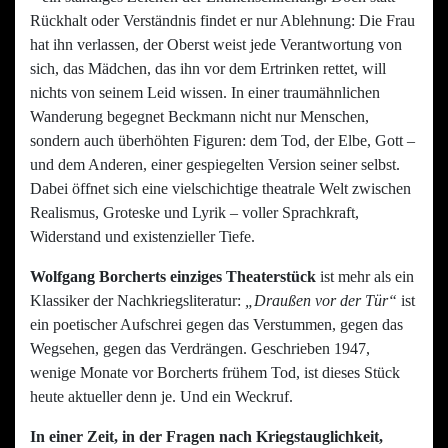
Rückhalt oder Verständnis findet er nur Ablehnung: Die Frau
hat ihn verlassen, der Oberst weist jede Verantwortung von
sich, das Mädchen, das ihn vor dem Ertrinken rettet, will
nichts von seinem Leid wissen. In einer traumähnlichen
Wanderung begegnet Beckmann nicht nur Menschen,
sondern auch überhöhten Figuren: dem Tod, der Elbe, Gott –
und dem Anderen, einer gespiegelten Version seiner selbst.
Dabei öffnet sich eine vielschichtige theatrale Welt zwischen
Realismus, Groteske und Lyrik – voller Sprachkraft,
Widerstand und existenzieller Tiefe.
Wolfgang Borcherts einziges Theaterstück
ist mehr als ein
Klassiker der Nachkriegsliteratur:
„Draußen vor der Tür“
ist
ein poetischer Aufschrei gegen das Verstummen, gegen das
Wegsehen, gegen das Verdrängen. Geschrieben 1947,
wenige Monate vor Borcherts frühem Tod, ist dieses Stück
heute aktueller denn je. Und ein Weckruf.
In einer Zeit, in der Fragen nach Kriegstauglichkeit,