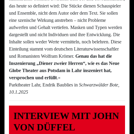
das heute so definiert wird: Die Stücke dienen Schauspieler
und Ensemble, nicht dem Autor oder dem Text. Sie sollen
eine szenische Wirkung anstreben – nicht Probleme
aufwerfen und Gehalt vertiefen. Masken und Typen werden
dargestellt und nicht Individuen und ihre Entwicklung. Die
Inhalte sollen weder Werte vermitteln, noch belehren. Diese
Einteilung stammt vom deutschen Literaturwissenschaftler
und Romanisten Wolfram Krömer.
Genau das hat die
Inszenierung „Diener zweier Herren“, wie es das Neue
Globe Theater aus Potsdam in Lahr inszeniert hat,
versprochen und erfüllt
.«
Parktheater Lahr, Endrik Baublies in
Schwarzwälder Bote,
10.1.2025
INTERVIEW MIT JOHN
VON DÜFFEL