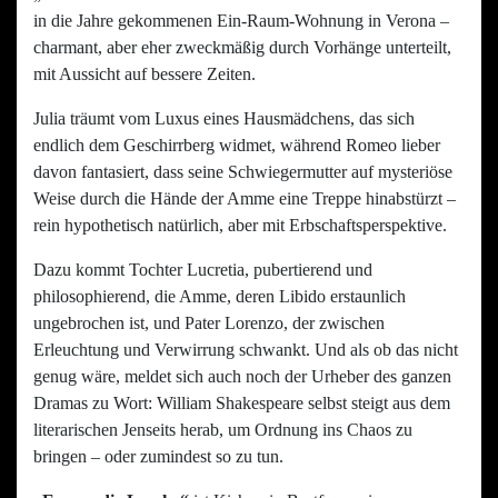
in die Jahre gekommenen Ein-Raum-Wohnung in Verona –
charmant, aber eher zweckmäßig durch Vorhänge unterteilt,
mit Aussicht auf bessere Zeiten.
Julia träumt vom Luxus eines Hausmädchens, das sich
endlich dem Geschirrberg widmet, während Romeo lieber
davon fantasiert, dass seine Schwiegermutter auf mysteriöse
Weise durch die Hände der Amme eine Treppe hinabstürzt –
rein hypothetisch natürlich, aber mit Erbschaftsperspektive.
Dazu kommt Tochter Lucretia, pubertierend und
philosophierend, die Amme, deren Libido erstaunlich
ungebrochen ist, und Pater Lorenzo, der zwischen
Erleuchtung und Verwirrung schwankt. Und als ob das nicht
genug wäre, meldet sich auch noch der Urheber des ganzen
Dramas zu Wort: William Shakespeare selbst steigt aus dem
literarischen Jenseits herab, um Ordnung ins Chaos zu
bringen – oder zumindest so zu tun.