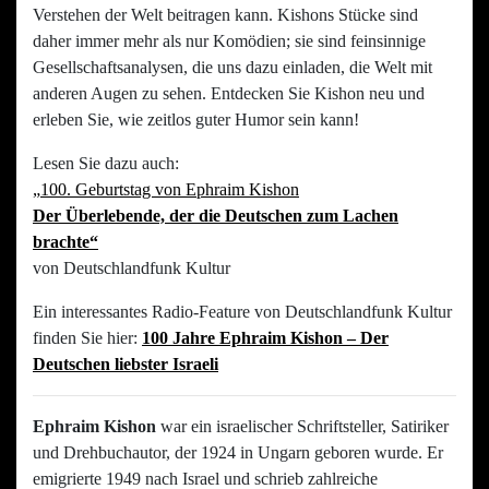
Verstehen der Welt beitragen kann. Kishons Stücke sind
daher immer mehr als nur Komödien; sie sind feinsinnige
Gesellschaftsanalysen, die uns dazu einladen, die Welt mit
anderen Augen zu sehen. Entdecken Sie Kishon neu und
erleben Sie, wie zeitlos guter Humor sein kann!
Lesen Sie dazu auch:
„
100. Geburtstag von Ephraim Kishon
Der Überlebende, der die Deutschen zum Lachen
brachte“
von Deutschlandfunk Kultur
Ein interessantes Radio-Feature von Deutschlandfunk Kultur
finden Sie hier:
100 Jahre Ephraim Kishon –
Der
Deutschen liebster Israeli
Ephraim Kishon
war ein israelischer Schriftsteller, Satiriker
und Drehbuchautor, der 1924 in Ungarn geboren wurde. Er
emigrierte 1949 nach Israel und schrieb zahlreiche