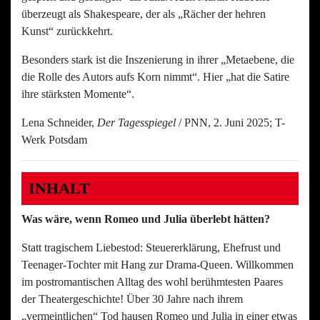
überzeugt als Shakespeare, der als „Rächer der hehren
Kunst“ zurückkehrt.
Besonders stark ist die Inszenierung in ihrer „Metaebene, die
die Rolle des Autors aufs Korn nimmt“. Hier „hat die Satire
ihre stärksten Momente“.
Lena Schneider,
Der Tagesspiegel
/ PNN, 2. Juni 2025; T-
Werk Potsdam
INHALT
Was wäre, wenn Romeo und Julia überlebt hätten?
Statt tragischem Liebestod: Steuererklärung, Ehefrust und
Teenager-Tochter mit Hang zur Drama-Queen. Willkommen
im postromantischen Alltag des wohl berühmtesten Paares
der Theatergeschichte! Über 30 Jahre nach ihrem
„vermeintlichen“ Tod hausen Romeo und Julia in einer etwas