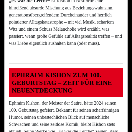
„Es war die Lerche“
ist Kishon in Bestform: eine
hinreißend absurde Mischung aus Beziehungswahnsinn,
generationsübergreifendem Durcheinander und herrlich
pointierter Alltagskatastrophe – mit viel Musik, scharfem
Witz und einem Schuss Melancholie wird erzählt, was
passiert, wenn große Gefühle auf Alltagsrealität treffen – und
was Liebe eigentlich aushalten kann (oder muss).
EPHRAIM KISHON ZUM 100.
GEBURTSTAG – ZEIT FÜR EINE
NEUENTDECKUNG
Ephraim Kishon, der Meister der Satire, hätte 2024 seinen
100. Geburtstag gefeiert. Bekannt für seinen scharfsinnigen
Humor, seinen unbestechlichen Blick auf menschliche
Schwächen und seine zeitlose Komik, bleibt Kishon stets
aktuell. Seine Werke wie „Es war die Lerche“ zeigen, dass