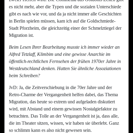
es nicht mehr, aber die Typen und die sozialen Unterschiede
gibt es nach wie vor, und da ja nicht immer alle Geschichten
in Berlin spielen müssen, kam ich auf die Goldschmiede-
Stadt Pforzheim, die gleichzeitig einer der Schmelztiegel der
Migration ist.
Beim Lesen Ihrer Bearbeitung musste ich immer wieder an
Alfred Tetzlaff, Klimbim und eine gewisse Anarchie im
öffentlich-rechtlichen Fernsehen der frühen 1970er Jahre in
Westdeutschland denken. Hatten Sie ähnliche Assoziationen
beim Schreiben?
JvD: Ja, die Zeitverschiebung in die 70er Jahre und der
Retro-Charme der Vergangenheit helfen dabei, das Thema
Migration, das heute so extrem und aufgeladen diskutiert
wird, mit Abstand und einem gewissen Nostalgiefaktor zu
betrachten. Das Tolle an der Vergangenheit ist ja, dass alle,
die im Theater sitzen, wissen, wir haben sie überlebt. Ganz
so schlimm kann es also nicht gewesen sein.