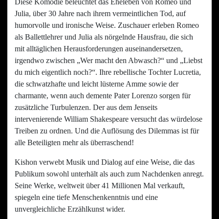
Diese Komödie beleuchtet das Eheleben von Romeo und
Julia, über 30 Jahre nach ihrem vermeintlichen Tod, auf
humorvolle und ironische Weise. Zuschauer erleben Romeo
als Ballettlehrer und Julia als nörgelnde Hausfrau, die sich
mit alltäglichen Herausforderungen auseinandersetzen,
irgendwo zwischen „Wer macht den Abwasch?“ und „Liebst
du mich eigentlich noch?“. Ihre rebellische Tochter Lucretia,
die schwatzhafte und leicht lüsterne Amme sowie der
charmante, wenn auch demente Pater Lorenzo sorgen für
zusätzliche Turbulenzen. Der aus dem Jenseits
intervenierende William Shakespeare versucht das würdelose
Treiben zu ordnen. Und die Auflösung des Dilemmas ist für
alle Beteiligten mehr als überraschend!
Kishon verwebt Musik und Dialog auf eine Weise, die das
Publikum sowohl unterhält als auch zum Nachdenken anregt.
Seine Werke, weltweit über 41 Millionen Mal verkauft,
spiegeln eine tiefe Menschenkenntnis und eine
unvergleichliche Erzählkunst wider.