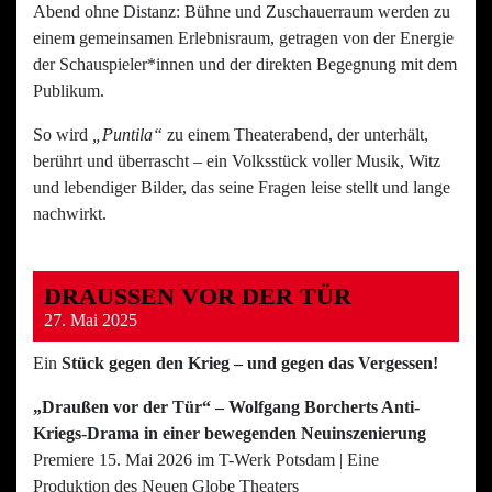
Abend ohne Distanz: Bühne und Zuschauerraum werden zu
einem gemeinsamen Erlebnisraum, getragen von der Energie
der Schauspieler*innen und der direkten Begegnung mit dem
Publikum.
So wird
„Puntila“
zu einem Theaterabend, der unterhält,
berührt und überrascht – ein Volksstück voller Musik, Witz
und lebendiger Bilder, das seine Fragen leise stellt und lange
nachwirkt.
DRAUSSEN VOR DER TÜR
27. Mai 2025
Ein
Stück gegen den Krieg – und gegen das Vergessen!
„Draußen vor der Tür“ – Wolfgang Borcherts Anti-
Kriegs-Drama in einer bewegenden Neuinszenierung
Premiere 15. Mai 2026 im T-Werk Potsdam | Eine
Produktion des Neuen Globe Theaters