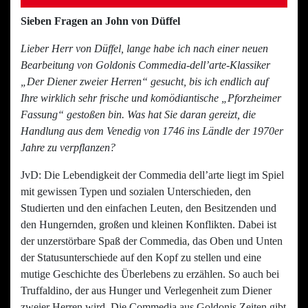
Sieben Fragen an John von Düffel
Lieber Herr von Düffel, lange habe ich nach einer neuen
Bearbeitung von Goldonis Commedia-dell’arte-Klassiker
„Der Diener zweier Herren“ gesucht, bis ich endlich auf
Ihre wirklich sehr frische und komödiantische „Pforzheimer
Fassung“ gestoßen bin. Was hat Sie daran gereizt, die
Handlung aus dem Venedig von 1746 ins Ländle der 1970er
Jahre zu verpflanzen?
JvD: Die Lebendigkeit der Commedia dell’arte liegt im Spiel
mit gewissen Typen und sozialen Unterschieden, den
Studierten und den einfachen Leuten, den Besitzenden und
den Hungernden, großen und kleinen Konflikten. Dabei ist
der unzerstörbare Spaß der Commedia, das Oben und Unten
der Statusunterschiede auf den Kopf zu stellen und eine
mutige Geschichte des Überlebens zu erzählen. So auch bei
Truffaldino, der aus Hunger und Verlegenheit zum Diener
zweier Herren wird. Die Commedia aus Goldonis Zeiten gibt