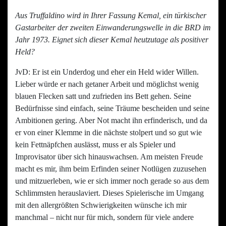
Aus Truffaldino wird in Ihrer Fassung Kemal, ein türkischer
Gastarbeiter der zweiten Einwanderungswelle in die BRD im
Jahr 1973. Eignet sich dieser Kemal heutzutage als positiver
Held?
JvD: Er ist ein Underdog und eher ein Held wider Willen.
Lieber würde er nach getaner Arbeit und möglichst wenig
blauen Flecken satt und zufrieden ins Bett gehen. Seine
Bedürfnisse sind einfach, seine Träume bescheiden und seine
Ambitionen gering. Aber Not macht ihn erfinderisch, und da
er von einer Klemme in die nächste stolpert und so gut wie
kein Fettnäpfchen auslässt, muss er als Spieler und
Improvisator über sich hinauswachsen. Am meisten Freude
macht es mir, ihm beim Erfinden seiner Notlügen zuzusehen
und mitzuerleben, wie er sich immer noch gerade so aus dem
Schlimmsten herauslaviert. Dieses Spielerische im Umgang
mit den allergrößten Schwierigkeiten wünsche ich mir
manchmal – nicht nur für mich, sondern für viele andere