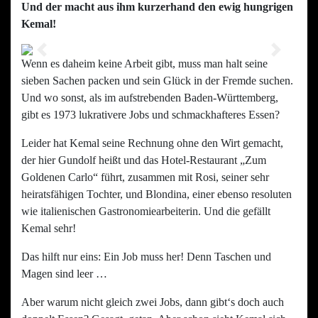
Und der macht aus ihm kurzerhand den ewig hungrigen
Kemal!
Previous
Next
Wenn es daheim keine Arbeit gibt, muss man halt seine
sieben Sachen packen und sein Glück in der Fremde suchen.
Und wo sonst, als im aufstrebenden Baden-Württemberg,
gibt es 1973 lukrativere Jobs und schmackhafteres Essen?
Leider hat Kemal seine Rechnung ohne den Wirt gemacht,
der hier Gundolf heißt und das Hotel-Restaurant „Zum
Goldenen Carlo“ führt, zusammen mit Rosi, seiner sehr
heiratsfähigen Tochter, und Blondina, einer ebenso resoluten
wie italienischen Gastronomiearbeiterin. Und die gefällt
Kemal sehr!
Das hilft nur eins: Ein Job muss her! Denn Taschen und
Magen sind leer …
Aber warum nicht gleich zwei Jobs, dann gibt‘s doch auch