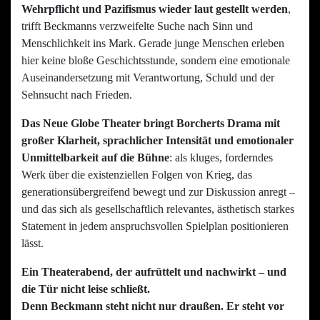
Wehrpflicht und Pazifismus wieder laut gestellt werden
,
trifft Beckmanns verzweifelte Suche nach Sinn und
Menschlichkeit ins Mark. Gerade junge Menschen erleben
hier keine bloße Geschichtsstunde, sondern eine emotionale
Auseinandersetzung mit Verantwortung, Schuld und der
Sehnsucht nach Frieden.
Das Neue Globe Theater bringt Borcherts Drama mit
großer Klarheit, sprachlicher Intensität und emotionaler
Unmittelbarkeit auf die Bühne
: als kluges, forderndes
Werk über die existenziellen Folgen von Krieg, das
generationsübergreifend bewegt und zur Diskussion anregt –
und das sich als gesellschaftlich relevantes, ästhetisch starkes
Statement in jedem anspruchsvollen Spielplan positionieren
lässt.
Ein Theaterabend, der aufrüttelt und nachwirkt – und
die Tür nicht leise schließt.
Denn Beckmann steht nicht nur draußen. Er steht vor