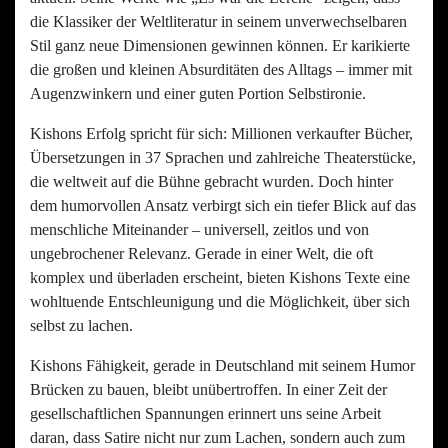
die Klassiker der Weltliteratur in seinem unverwechselbaren
Stil ganz neue Dimensionen gewinnen können. Er karikierte
die großen und kleinen Absurditäten des Alltags – immer mit
Augenzwinkern und einer guten Portion Selbstironie.
Kishons Erfolg spricht für sich: Millionen verkaufter Bücher,
Übersetzungen in 37 Sprachen und zahlreiche Theaterstücke,
die weltweit auf die Bühne gebracht wurden. Doch hinter
dem humorvollen Ansatz verbirgt sich ein tiefer Blick auf das
menschliche Miteinander – universell, zeitlos und von
ungebrochener Relevanz. Gerade in einer Welt, die oft
komplex und überladen erscheint, bieten Kishons Texte eine
wohltuende Entschleunigung und die Möglichkeit, über sich
selbst zu lachen.
Kishons Fähigkeit, gerade in Deutschland mit seinem Humor
Brücken zu bauen, bleibt unübertroffen. In einer Zeit der
gesellschaftlichen Spannungen erinnert uns seine Arbeit
daran, dass Satire nicht nur zum Lachen, sondern auch zum