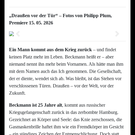
„Draußen vor der Tür“ – Fotos von Philipp Plum,
Premiere 15. 05. 2026
Previous
Next
Ein Mann kommt aus dem Krieg zurück
– und findet
keinen Platz mehr im Leben. Beckmann heißt er – aber
niemand nennt ihn mehr beim Vornamen. Als hätte man ihm
mit dem Namen auch das Ich genommen. Die Gesellschaft,
der er diente, wendet sich ab. Was bleibt, ist das Stehen vor
verschlossenen Türen. Draußen – vor der Welt, vor der
Zukunft.
Beckmann ist 25 Jahre alt
, kommt aus russischer
Kriegsgefangenschaft zurück in das zerbombte Hamburg.
Gezeichnet an Körper und Seele: das Knie zerschossen, die
Gasmaskenbrille haftet ihm wie ein Fremdkörper im Gesicht
– ein ständiges Zeichen der Entmenschlichung. Doch statt