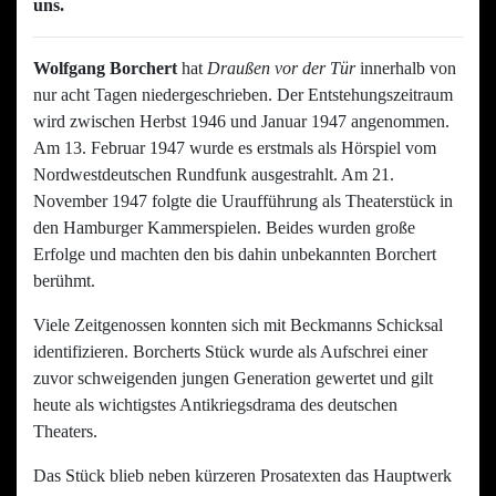
uns.
Wolfgang Borchert
hat
Draußen vor der Tür
innerhalb von
nur acht Tagen niedergeschrieben. Der Entstehungszeitraum
wird zwischen Herbst 1946 und Januar 1947 angenommen.
Am 13. Februar 1947 wurde es erstmals als Hörspiel vom
Nordwestdeutschen Rundfunk ausgestrahlt. Am 21.
November 1947 folgte die Uraufführung als Theaterstück in
den Hamburger Kammerspielen. Beides wurden große
Erfolge und machten den bis dahin unbekannten Borchert
berühmt.
Viele Zeitgenossen konnten sich mit Beckmanns Schicksal
identifizieren. Borcherts Stück wurde als Aufschrei einer
zuvor schweigenden jungen Generation gewertet und gilt
heute als wichtigstes Antikriegsdrama des deutschen
Theaters.
Das Stück blieb neben kürzeren Prosatexten das Hauptwerk