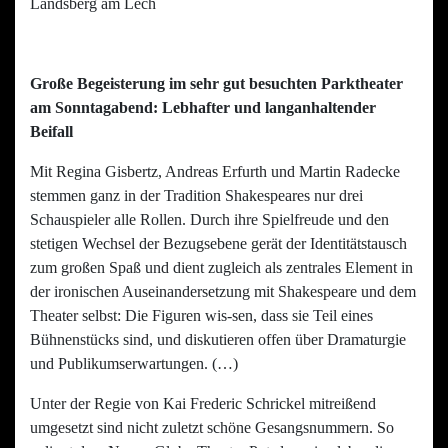
Landsberg am Lech
Große Begeisterung im sehr gut besuchten Parktheater
am Sonntagabend: Lebhafter und langanhaltender
Beifall
Mit Regina Gisbertz, Andreas Erfurth und Martin Radecke
stemmen ganz in der Tradition Shakespeares nur drei
Schauspieler alle Rollen. Durch ihre Spielfreude und den
stetigen Wechsel der Bezugsebene gerät der Identitätstausch
zum großen Spaß und dient zugleich als zentrales Element in
der ironischen Auseinandersetzung mit Shakespeare und dem
Theater selbst: Die Figuren wis-sen, dass sie Teil eines
Bühnenstücks sind, und diskutieren offen über Dramaturgie
und Publikumserwartungen. (…)
Unter der Regie von Kai Frederic Schrickel mitreißend
umgesetzt sind nicht zuletzt schöne Gesangsnummern. So