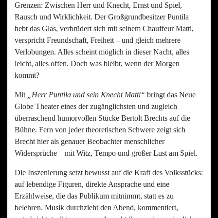
Grenzen: Zwischen Herr und Knecht, Ernst und Spiel,
Rausch und Wirklichkeit. Der Großgrundbesitzer Puntila
hebt das Glas, verbrüdert sich mit seinem Chauffeur Matti,
verspricht Freundschaft, Freiheit – und gleich mehrere
Verlobungen. Alles scheint möglich in dieser Nacht, alles
leicht, alles offen. Doch was bleibt, wenn der Morgen
kommt?
Mit
„Herr Puntila und sein Knecht Matti“
bringt das Neue
Globe Theater eines der zugänglichsten und zugleich
überraschend humorvollen Stücke Bertolt Brechts auf die
Bühne. Fern von jeder theoretischen Schwere zeigt sich
Brecht hier als genauer Beobachter menschlicher
Widersprüche – mit Witz, Tempo und großer Lust am Spiel.
Die Inszenierung setzt bewusst auf die Kraft des Volksstücks:
auf lebendige Figuren, direkte Ansprache und eine
Erzählweise, die das Publikum mitnimmt, statt es zu
belehren. Musik durchzieht den Abend, kommentiert,