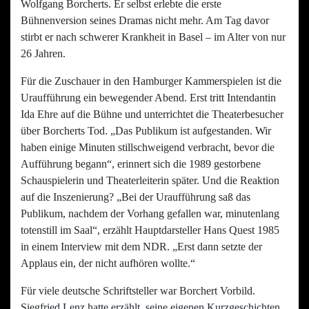
Wolfgang Borcherts. Er selbst erlebte die erste
Bühnenversion seines Dramas nicht mehr. Am Tag davor
stirbt er nach schwerer Krankheit in Basel – im Alter von nur
26 Jahren.
Für die Zuschauer in den Hamburger Kammerspielen ist die
Uraufführung ein bewegender Abend. Erst tritt Intendantin
Ida Ehre auf die Bühne und unterrichtet die Theaterbesucher
über Borcherts Tod. „Das Publikum ist aufgestanden. Wir
haben einige Minuten stillschweigend verbracht, bevor die
Aufführung begann“, erinnert sich die 1989 gestorbene
Schauspielerin und Theaterleiterin später. Und die Reaktion
auf die Inszenierung? „Bei der Uraufführung saß das
Publikum, nachdem der Vorhang gefallen war, minutenlang
totenstill im Saal“, erzählt Hauptdarsteller Hans Quest 1985
in einem Interview mit dem NDR. „Erst dann setzte der
Applaus ein, der nicht aufhören wollte.“
Für viele deutsche Schriftsteller war Borchert Vorbild.
Siegfried Lenz hatte erzählt, seine eigenen Kurzgeschichten