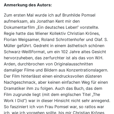
Anmerkung des Autors:
Zum ersten Mal wurde ich auf Brunhilde Pomsel
aufmerksam, als Jonathan Kent mir den
Dokumentarfilm „Ein deutsches Leben“ vorstellte.
Regie hatte das Wiener Kollektiv Christian Krönes,
Florian Weigsamer, Roland Schrottenhofer und Olaf. S.
Müller geführt. Gedreht in einem ästhetisch schönen
Schwarz-WeißFormat, um ein 102 Jahre altes Gesicht
hervorzuheben, das zerfurchter ist als das von W.H.
Arden, durchbrochen von Originalausschnitten
damaliger Filme und Bildern aus Konzentrationslagern.
Der Film hinterlässt einen eindrucksvollen düsteren
Nachgeschmack, aber keinen einfachen Weg für einen
Dramatiker ihm zu folgen. Auch das Buch, das dem
Film zugrunde liegt (mit dem englischen Titel „The
Work I Did“) war in dieser Hinsicht nicht sehr anregend.
So fasziniert ich von Frau Pomsel war, so ratlos war
ich, wie ich vorgehen sollte, bis mir Christian Krönes