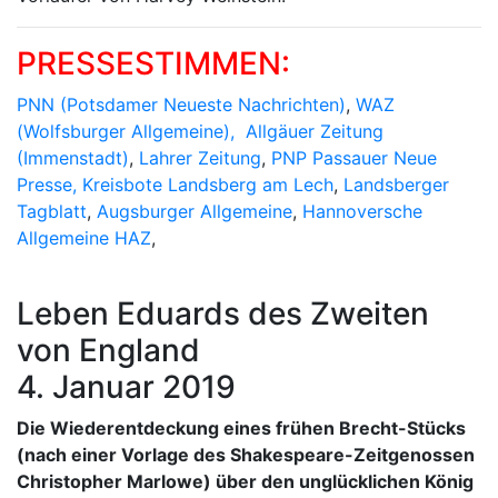
PRESSESTIMMEN:
PNN (Potsdamer Neueste Nachrichten)
,
WAZ
(Wolfsburger Allgemeine),
Allgäuer Zeitung
(Immenstadt)
,
Lahrer Zeitung
,
PNP Passauer Neue
Presse,
Kreisbote Landsberg am Lech
,
Landsberger
Tagblatt
,
Augsburger Allgemeine
,
Hannoversche
Allgemeine HAZ
,
Leben Eduards des Zweiten
von England
4. Januar 2019
Die Wiederentdeckung eines frühen Brecht-Stücks
(nach einer Vorlage des Shakespeare-Zeitgenossen
Christopher Marlowe) über den unglücklichen König