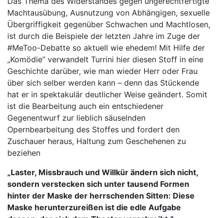
Das Thema des Widerstandes gegen ungerechtfertigte
Machtausübung, Ausnutzung von Abhängigen, sexuelle
Übergriffigkeit gegenüber Schwachen und Machtlosen,
ist durch die Beispiele der letzten Jahre im Zuge der
#MeToo-Debatte so aktuell wie ehedem! Mit Hilfe der
„Komödie“ verwandelt Turrini hier diesen Stoff in eine
Geschichte darüber, wie man wieder Herr oder Frau
über sich selber werden kann – denn das Stückende
hat er in spektakulär deutlicher Weise geändert. Somit
ist die Bearbeitung auch ein entschiedener
Gegenentwurf zur lieblich säuselnden
Opernbearbeitung des Stoffes und fordert den
Zuschauer heraus, Haltung zum Geschehenen zu
beziehen
„Laster, Missbrauch und Willkür ändern sich nicht,
sondern verstecken sich unter tausend Formen
hinter der Maske der herrschenden Sitten: Diese
Maske herunterzureißen ist die edle Aufgabe