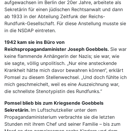
aufgewachsen im Berlin der 20er Jahre, arbeitete als
Sekretärin für einen jüdischen Rechtsanwalt und dann
ab 1933 in der Abteilung Zeitfunk der Reichs-
Rundfunk-Gesellschaft. Für diese Anstellung musste sie
in die NSDAP eintreten.
1942 kam sie ins Büro von
Reichspropagandaminister Joseph Goebbels.
Sie war
keine flammende Anhängerin der Nazis; sie war, wie
sie sagte, völlig unpolitisch. „Nur eine ansteckende
Krankheit hätte mich davor bewahren können“, erklärt
Pomsel zu diesem Stellenwechsel. „Und doch fühlte ich
mich geschmeichelt, weil es eine Auszeichnung war,
die schnellste Stenotypistin des Rundfunks.“
Pomsel blieb bis zum Kriegsende Goebbels
Sekretärin.
Im Luftschutzkeller unter dem
Propagandaministerium verbrachte sie die letzten
Stunden mit ihrem Chef und seiner Familie – bis zum