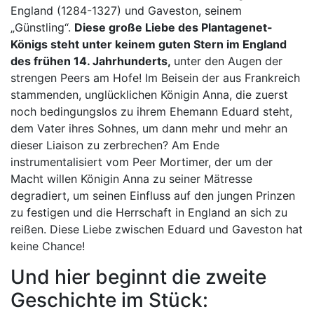
England (1284-1327) und Gaveston, seinem
„Günstling“.
Diese große Liebe des Plantagenet-
Königs steht unter keinem guten Stern im England
des frühen 14. Jahrhunderts,
unter den Augen der
strengen Peers am Hofe! Im Beisein der aus Frankreich
stammenden, unglücklichen Königin Anna, die zuerst
noch bedingungslos zu ihrem Ehemann Eduard steht,
dem Vater ihres Sohnes, um dann mehr und mehr an
dieser Liaison zu zerbrechen? Am Ende
instrumentalisiert vom Peer Mortimer, der um der
Macht willen Königin Anna zu seiner Mätresse
degradiert, um seinen Einfluss auf den jungen Prinzen
zu festigen und die Herrschaft in England an sich zu
reißen. Diese Liebe zwischen Eduard und Gaveston hat
keine Chance!
Und hier beginnt die zweite
Geschichte im Stück: