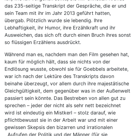
das 235-seitige Transkript der Gespräche, die er und
sein Team mit ihr im Jahr 2013 geführt hatten,
übergab. Plötzlich wurde sie lebendig. Ihre
Lebhaftigkeit, ihr Humor, ihre Erzählkraft und ihr
Ausweichen, das sich oft durch einen Bruch ihres sonst
so flüssigen Erzählens ausdrückt.
Während man es, nachdem man den Film gesehen hat,
kaum für möglich hält, dass sie nichts von der
Endlösung wusste, obwohl sie für Goebbels arbeitete,
war ich nach der Lektüre des Transkripts davon
beinahe überzeugt, vor allem durch ihre majestätische
Gleichgültigkeit, dem gegenüber was in der Außenwelt
passiert sein könnte. Das Bestreben von allen gut zu
sprechen – jeder der nicht als sehr nett bezeichnet
wird ist eindeutig ein Mistkerl – stolz darauf, wie
pflichtbewusst sie in der Arbeit war und mit einer
gewissen Skepsis den bizarren und irrationalen
Aufrufen der Politik und der Männer (für sie