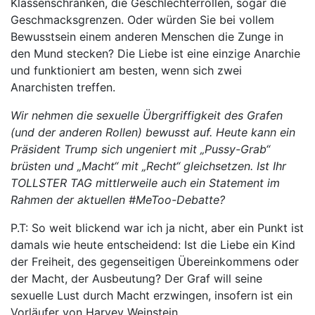
Klassenschranken, die Geschlechterrollen, sogar die
Geschmacksgrenzen. Oder würden Sie bei vollem
Bewusstsein einem anderen Menschen die Zunge in
den Mund stecken? Die Liebe ist eine einzige Anarchie
und funktioniert am besten, wenn sich zwei
Anarchisten treffen.
Wir nehmen die sexuelle Übergriffigkeit des Grafen
(und der anderen Rollen) bewusst auf. Heute kann ein
Präsident Trump sich ungeniert mit „Pussy-Grab“
brüsten und „Macht“ mit „Recht“ gleichsetzen. Ist Ihr
TOLLSTER TAG mittlerweile auch ein Statement im
Rahmen der aktuellen #MeToo-Debatte?
P.T: So weit blickend war ich ja nicht, aber ein Punkt ist
damals wie heute entscheidend: Ist die Liebe ein Kind
der Freiheit, des gegenseitigen Übereinkommens oder
der Macht, der Ausbeutung? Der Graf will seine
sexuelle Lust durch Macht erzwingen, insofern ist ein
Vorläufer von Harvey Weinstein.