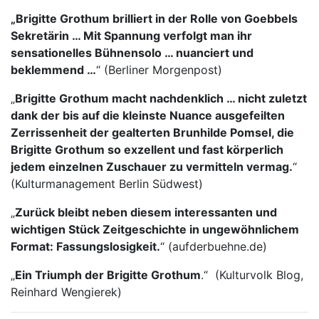
„Brigitte Grothum brilliert in der Rolle von Goebbels
Sekretärin … Mit Spannung verfolgt man ihr
sensationelles Bühnensolo … nuanciert und
beklemmend …
“ (Berliner Morgenpost)
„
Brigitte Grothum macht nachdenklich … nicht zuletzt
dank der bis auf die kleinste Nuance ausgefeilten
Zerrissenheit der gealterten Brunhilde Pomsel, die
Brigitte Grothum so exzellent und fast körperlich
jedem einzelnen Zuschauer zu vermitteln vermag.
“
(Kulturmanagement Berlin Südwest)
„
Zurück bleibt neben diesem interessanten und
wichtigen Stück Zeitgeschichte in ungewöhnlichem
Format: Fassungslosigkeit.
“ (aufderbuehne.de)
„
Ein Triumph der Brigitte Grothum
.“ (Kulturvolk Blog,
Reinhard Wengierek)