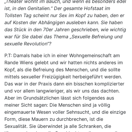
„Theater wohnt im Bauch, und wenn es besonders edel
ist, in den Genitalien.“ Der gesamte Hofstaat im
Tollsten Tag scheint nur Sex im Kopf zu haben, den er
auf Kosten der Abhängigen ausleben kann. Sie haben
das Stück in den 70er Jahren geschrieben, wie wichtig
war für Sie dabei das Thema „Sexuelle Befreiung und
sexuelle Revolution“?
P.T: Damals habe ich in einer Wohngemeinschaft am
Rande Wiens gelebt und wir hatten nichts anderes im
Kopf, als die Befreiung des Menschen, und die sollte
mittels sexueller Freizügigkeit herbeigeführt werden.
Das war in der Praxis dann ein bisschen komplizierter
und vor allem langwieriger, als wir uns das dachten.
Aber im Grundsätzlichen lässt sich folgendes aus
meiner Sicht sagen: Die Menschen sind ja völlig
eingemauerte Wesen voller Sehnsucht, und die einzige
Form, diese Mauern zu durchbrechen, ist die
Sexualität. Sie überwindet ja alle Schranken, die