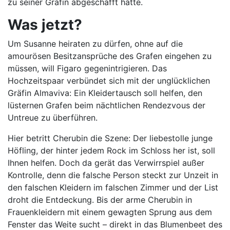
zu seiner Gräfin abgeschafft hatte.
Was jetzt?
Um Susanne heiraten zu dürfen, ohne auf die
amourösen Besitzansprüche des Grafen eingehen zu
müssen, will Figaro gegenintrigieren. Das
Hochzeitspaar verbündet sich mit der unglücklichen
Gräfin Almaviva: Ein Kleidertausch soll helfen, den
lüsternen Grafen beim nächtlichen Rendezvous der
Untreue zu überführen.
Hier betritt Cherubin die Szene: Der liebestolle junge
Höfling, der hinter jedem Rock im Schloss her ist, soll
Ihnen helfen. Doch da gerät das Verwirrspiel außer
Kontrolle, denn die falsche Person steckt zur Unzeit in
den falschen Kleidern im falschen Zimmer und der List
droht die Entdeckung. Bis der arme Cherubin in
Frauenkleidern mit einem gewagten Sprung aus dem
Fenster das Weite sucht – direkt in das Blumenbeet des