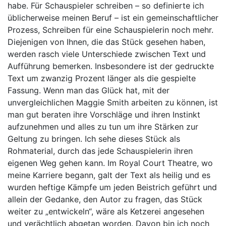
habe. Für Schauspieler schreiben – so definierte ich
üblicherweise meinen Beruf – ist ein gemeinschaftlicher
Prozess, Schreiben für eine Schauspielerin noch mehr.
Diejenigen von Ihnen, die das Stück gesehen haben,
werden rasch viele Unterschiede zwischen Text und
Aufführung bemerken. Insbesondere ist der gedruckte
Text um zwanzig Prozent länger als die gespielte
Fassung. Wenn man das Glück hat, mit der
unvergleichlichen Maggie Smith arbeiten zu können, ist
man gut beraten ihre Vorschläge und ihren Instinkt
aufzunehmen und alles zu tun um ihre Stärken zur
Geltung zu bringen. Ich sehe dieses Stück als
Rohmaterial, durch das jede Schauspielerin ihren
eigenen Weg gehen kann. Im Royal Court Theatre, wo
meine Karriere begann, galt der Text als heilig und es
wurden heftige Kämpfe um jeden Beistrich geführt und
allein der Gedanke, den Autor zu fragen, das Stück
weiter zu „entwickeln“, wäre als Ketzerei angesehen
und verächtlich abgetan worden. Davon bin ich noch