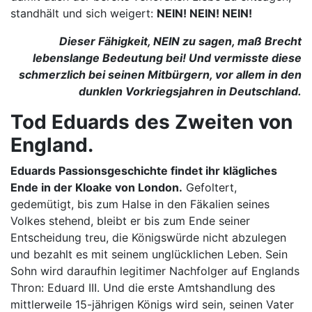
standhält und sich weigert:
NEIN! NEIN! NEIN!
Dieser Fähigkeit, NEIN zu sagen, maß Brecht
lebenslange Bedeutung bei! Und vermisste diese
schmerzlich bei seinen Mitbürgern, vor allem in den
dunklen Vorkriegsjahren in Deutschland.
Tod Eduards des Zweiten von
England.
Eduards Passionsgeschichte findet ihr klägliches
Ende in der Kloake von London.
Gefoltert,
gedemütigt, bis zum Halse in den Fäkalien seines
Volkes stehend, bleibt er bis zum Ende seiner
Entscheidung treu, die Königswürde nicht abzulegen
und bezahlt es mit seinem unglücklichen Leben. Sein
Sohn wird daraufhin legitimer Nachfolger auf Englands
Thron: Eduard III. Und die erste Amtshandlung des
mittlerweile 15-jährigen Königs wird sein, seinen Vater