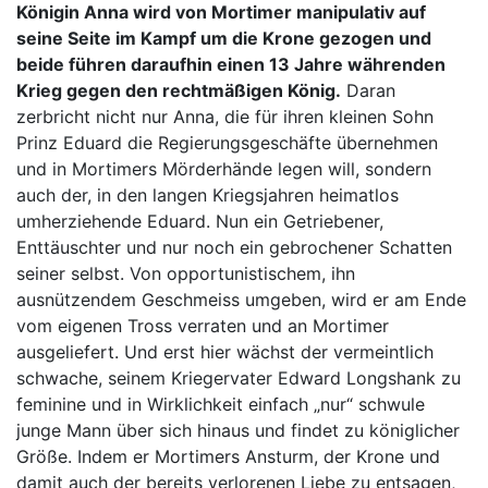
Königin Anna wird von Mortimer manipulativ auf
seine Seite im Kampf um die Krone gezogen und
beide führen daraufhin einen 13 Jahre währenden
Krieg gegen den rechtmäßigen König.
Daran
zerbricht nicht nur Anna, die für ihren kleinen Sohn
Prinz Eduard die Regierungsgeschäfte übernehmen
und in Mortimers Mörderhände legen will, sondern
auch der, in den langen Kriegsjahren heimatlos
umherziehende Eduard. Nun ein Getriebener,
Enttäuschter und nur noch ein gebrochener Schatten
seiner selbst. Von opportunistischem, ihn
ausnützendem Geschmeiss umgeben, wird er am Ende
vom eigenen Tross verraten und an Mortimer
ausgeliefert. Und erst hier wächst der vermeintlich
schwache, seinem Kriegervater Edward Longshank zu
feminine und in Wirklichkeit einfach „nur“ schwule
junge Mann über sich hinaus und findet zu königlicher
Größe. Indem er Mortimers Ansturm, der Krone und
damit auch der bereits verlorenen Liebe zu entsagen,