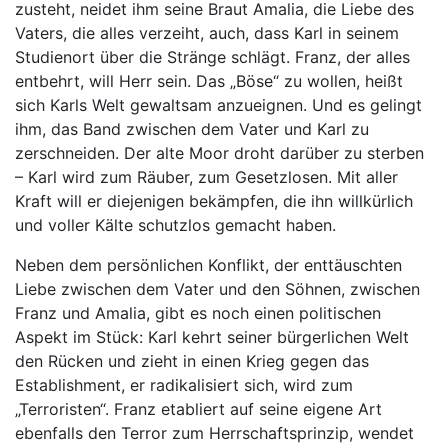
zusteht, neidet ihm seine Braut Amalia, die Liebe des
Vaters, die alles verzeiht, auch, dass Karl in seinem
Studienort über die Stränge schlägt. Franz, der alles
entbehrt, will Herr sein. Das „Böse“ zu wollen, heißt
sich Karls Welt gewaltsam anzueignen. Und es gelingt
ihm, das Band zwischen dem Vater und Karl zu
zerschneiden. Der alte Moor droht darüber zu sterben
– Karl wird zum Räuber, zum Gesetzlosen. Mit aller
Kraft will er diejenigen bekämpfen, die ihn willkürlich
und voller Kälte schutzlos gemacht haben.
Neben dem persönlichen Konflikt, der enttäuschten
Liebe zwischen dem Vater und den Söhnen, zwischen
Franz und Amalia, gibt es noch einen politischen
Aspekt im Stück: Karl kehrt seiner bürgerlichen Welt
den Rücken und zieht in einen Krieg gegen das
Establishment, er radikalisiert sich, wird zum
„Terroristen“. Franz etabliert auf seine eigene Art
ebenfalls den Terror zum Herrschaftsprinzip, wendet