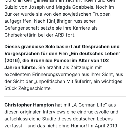
Mord an den gemeinsamen sechs Kindern und dem
Suizid von Joseph und Magda Goebbels. Noch im
Bunker wurde sie von den sowjetischen Truppen
aufgegriffen. Nach fünfjähriger russischer
Gefangenschaft setzte sie ihre Karriere als
Chefsekretärin bei der ARD fort.
Dieses grandiose Solo basiert auf Gesprächen und
Vorgesprächen für den Film „Ein deutsches Leben“
(2016), die Brunhilde Pomsel im Alter von 102
Jahren führte.
Sie erzählt als Zeitzeugin mit
exzellentem Erinnerungsvermögen aus ihrer Sicht, aus
der Sicht der „unpolitischen Mitläuferin“, ein wichtiges
Stück Zeitgeschichte.
Christopher Hampton
hat mit „A German Life“ aus
diesen originalen Interviews eine eindrucksvolle und
aufschlussreiche Studie dieses deutschen Lebens
verfasst – und das nicht ohne Humor! Im April 2019