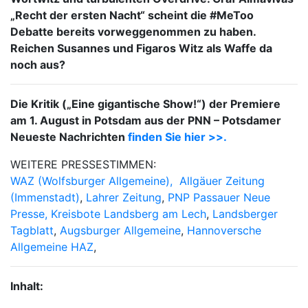
„Recht der ersten Nacht“ scheint die #MeToo
Debatte bereits vorweggenommen zu haben.
Reichen Susannes und Figaros Witz als Waffe da
noch aus?
Die Kritik („Eine gigantische Show!“) der Premiere
am 1. August in Potsdam aus der PNN – Potsdamer
Neueste Nachrichten
finden Sie hier >>.
WEITERE PRESSESTIMMEN:
WAZ (Wolfsburger Allgemeine),
Allgäuer Zeitung
(Immenstadt)
,
Lahrer Zeitung
,
PNP Passauer Neue
Presse,
Kreisbote Landsberg am Lech
,
Landsberger
Tagblatt
,
Augsburger Allgemeine
,
Hannoversche
Allgemeine HAZ
,
Inhalt: