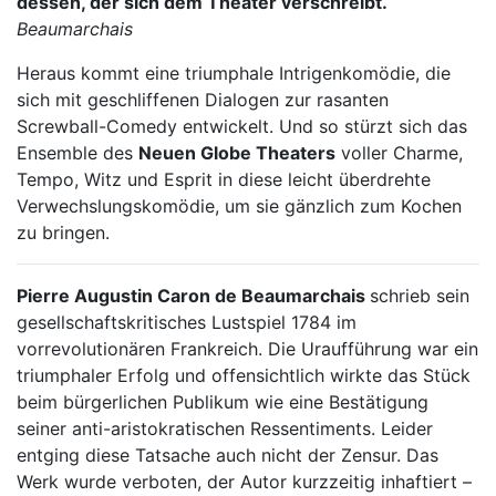
dessen, der sich dem Theater verschreibt.“
Beaumarchais
Heraus kommt eine triumphale Intrigenkomödie, die
sich mit geschliffenen Dialogen zur rasanten
Screwball-Comedy entwickelt. Und so stürzt sich das
Ensemble des
Neuen Globe Theaters
voller Charme,
Tempo, Witz und Esprit in diese leicht überdrehte
Verwechslungskomödie, um sie gänzlich zum Kochen
zu bringen.
Pierre Augustin Caron de Beaumarchais
schrieb sein
gesellschaftskritisches Lustspiel 1784 im
vorrevolutionären Frankreich. Die Uraufführung war ein
triumphaler Erfolg und offensichtlich wirkte das Stück
beim bürgerlichen Publikum wie eine Bestätigung
seiner anti-aristokratischen Ressentiments. Leider
entging diese Tatsache auch nicht der Zensur. Das
Werk wurde verboten, der Autor kurzzeitig inhaftiert –