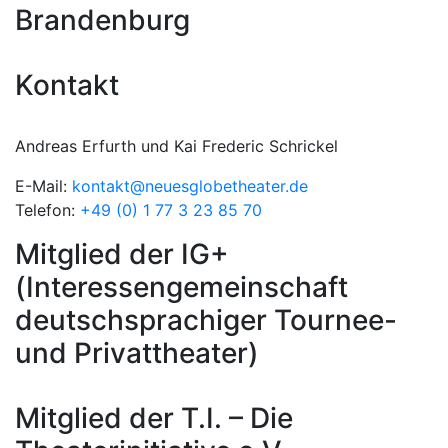
Brandenburg
Kontakt
Andreas Erfurth und Kai Frederic Schrickel
E-Mail:
kontakt@neuesglobetheater.de
Telefon:
+49 (0) 1 77 3 23 85 70
Mitglied der IG+
(Interessengemeinschaft
deutschsprachiger Tournee-
und Privattheater)
Mitglied der T.I. – Die