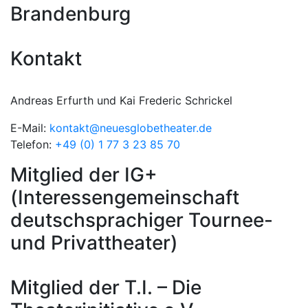
Brandenburg
Kontakt
Andreas Erfurth und Kai Frederic Schrickel
E-Mail:
kontakt@neuesglobetheater.de
Telefon:
+49 (0) 1 77 3 23 85 70
Mitglied der IG+
(Interessengemeinschaft
deutschsprachiger Tournee-
und Privattheater)
Mitglied der T.I. – Die