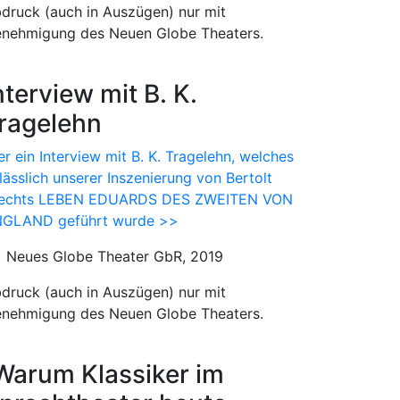
druck (auch in Auszügen) nur mit
nehmigung des Neuen Globe Theaters.
nterview mit B. K.
ragelehn
er ein Interview mit B. K. Tragelehn, welches
lässlich unserer Inszenierung von Bertolt
echts LEBEN EDUARDS DES ZWEITEN VON
GLAND geführt wurde >>
) Neues Globe Theater GbR, 2019
druck (auch in Auszügen) nur mit
nehmigung des Neuen Globe Theaters.
Warum Klassiker im