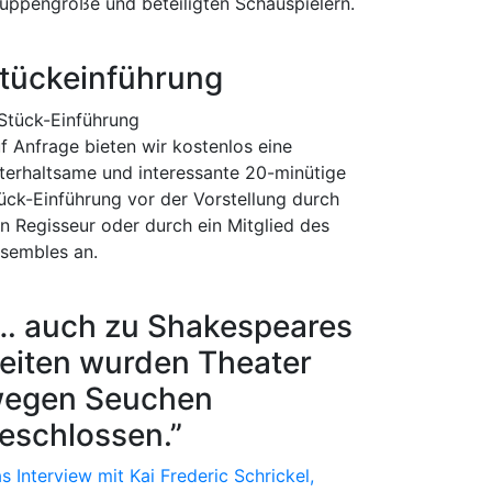
uppengröße und beteiligten Schauspielern.
tückeinführung
f Anfrage bieten wir kostenlos eine
terhaltsame und interessante 20-minütige
ück-Einführung vor der Vorstellung durch
n Regisseur oder durch ein Mitglied des
sembles an.
… auch zu Shakespeares
eiten wurden Theater
egen Seuchen
eschlossen.”
s Interview mit Kai Frederic Schrickel,