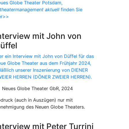
ues Globe Theater Potsdam,
theatermanagement aktuell
finden Sie
er>>
nterview mit John von
üffel
er ein Interview mit John von Düffel für das
ue Globe Theater aus dem Frühjahr 2024,
läßlich unserer Inszenierung von DIENER
EIER HERREN (DÖNER ZWEIER HERREN).
) Neues Globe Theater GbR, 2024
druck (auch in Auszügen) nur mit
nehmigung des Neuen Globe Theaters.
nterview mit Peter Turrini