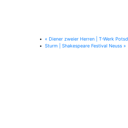
«
Diener zweier Herren | T-Werk Pots
Sturm | Shakespeare Festival Neuss
»