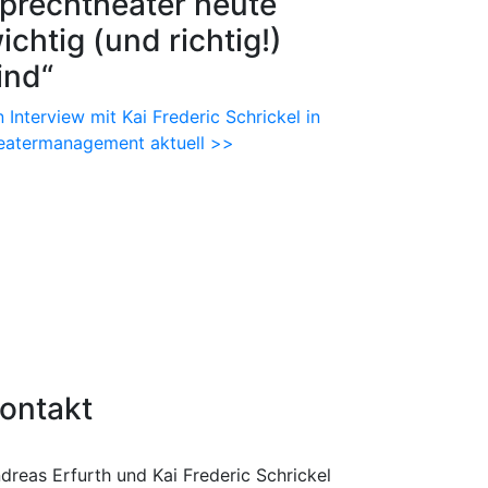
prechtheater heute
ichtig (und richtig!)
ind“
n Interview mit Kai Frederic Schrickel in
eatermanagement aktuell >>
ontakt
dreas Erfurth und Kai Frederic Schrickel