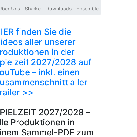
Über Uns
Stücke
Downloads
Ensemble
IER finden Sie die
ideos aller unserer
roduktionen in der
pielzeit 2027/2028 auf
ouTube – inkl. einen
usammenschnitt aller
railer >>
PIELZEIT 2027/2028 –
lle Produktionen in
inem Sammel-PDF zum