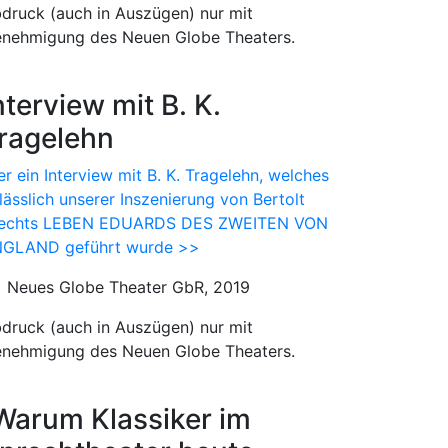
druck (auch in Auszügen) nur mit
nehmigung des Neuen Globe Theaters.
nterview mit B. K.
ragelehn
er ein Interview mit B. K. Tragelehn, welches
lässlich unserer Inszenierung von Bertolt
echts LEBEN EDUARDS DES ZWEITEN VON
GLAND geführt wurde >>
) Neues Globe Theater GbR, 2019
druck (auch in Auszügen) nur mit
nehmigung des Neuen Globe Theaters.
Warum Klassiker im