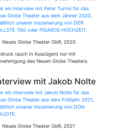
er ein Interview mit Peter Turrini für das
ue Globe Theater aus dem Jänner 2020,
läßlich unserer Inszenierung von DER
LLSTE TAG oder FIGAROS HOCHZEIT.
) Neues Globe Theater GbR, 2020
druck (auch in Auszügen) nur mit
nehmigung des Neuen Globe Theaters.
nterview mit Jakob Nolte
er ein Interview mit Jakob Nolte für das
ue Globe Theater aus dem Frühjahr 2021,
läßlich unserer Inszenierung von DON
IJOTE.
) Neues Globe Theater GbR, 2021