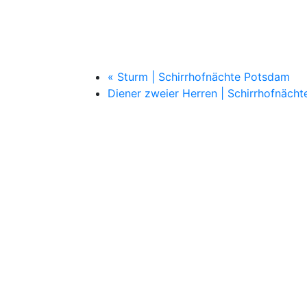
«
Sturm | Schirrhofnächte Potsdam
Diener zweier Herren | Schirrhofnäc