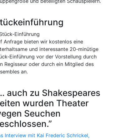
uppengröße und beteiligten Schauspielern.
tückeinführung
f Anfrage bieten wir kostenlos eine
terhaltsame und interessante 20-minütige
ück-Einführung vor der Vorstellung durch
n Regisseur oder durch ein Mitglied des
sembles an.
… auch zu Shakespeares
eiten wurden Theater
egen Seuchen
eschlossen.”
s Interview mit Kai Frederic Schrickel,