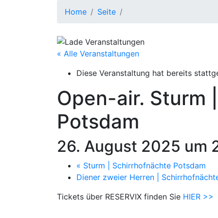
Home
Seite
« Alle Veranstaltungen
Diese Veranstaltung hat bereits stattg
Open-air.
Sturm |
Potsdam
26. August 2025 um 
«
Sturm | Schirrhofnächte Potsdam
Diener zweier Herren | Schirrhofnäc
Tickets über RESERVIX finden Sie
HIER >>