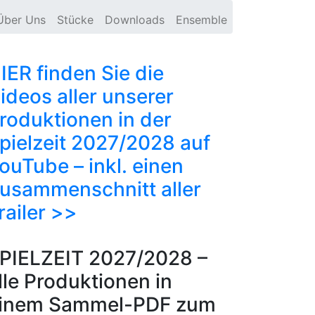
Über Uns
Stücke
Downloads
Ensemble
IER finden Sie die
ideos aller unserer
roduktionen in der
pielzeit 2027/2028 auf
ouTube – inkl. einen
usammenschnitt aller
railer >>
PIELZEIT 2027/2028 –
lle Produktionen in
inem Sammel-PDF zum