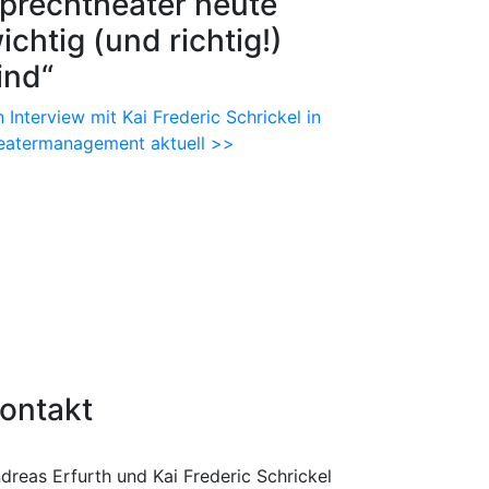
prechtheater heute
ichtig (und richtig!)
ind“
n Interview mit Kai Frederic Schrickel in
eatermanagement aktuell >>
ontakt
dreas Erfurth und Kai Frederic Schrickel