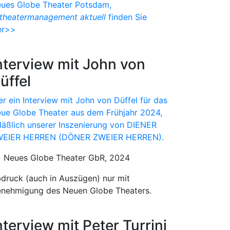
ues Globe Theater Potsdam,
theatermanagement aktuell
finden Sie
er>>
nterview mit John von
üffel
er ein Interview mit John von Düffel für das
ue Globe Theater aus dem Frühjahr 2024,
läßlich unserer Inszenierung von DIENER
EIER HERREN (DÖNER ZWEIER HERREN).
) Neues Globe Theater GbR, 2024
druck (auch in Auszügen) nur mit
nehmigung des Neuen Globe Theaters.
nterview mit Peter Turrini