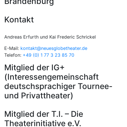
Brandenburg
Kontakt
Andreas Erfurth und Kai Frederic Schrickel
E-Mail:
kontakt@neuesglobetheater.de
Telefon:
+49 (0) 1 77 3 23 85 70
Mitglied der IG+
(Interessengemeinschaft
deutschsprachiger Tournee-
und Privattheater)
Mitglied der T.I. – Die
Theaterinitiative e.V.