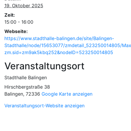
19. Oktober 2025
Zeit:
15:00 - 16:00
Webseite:
https://www.stadthalle-balingen.de/site/Balingen-
Stadthalle/node/15653077/zmdetail_523250014805/Ma
zm.sid=zm9ak5kbq252&nodeID=523250014805
Veranstaltungsort
Stadthalle Balingen
Hirschbergstraße 38
Balingen
,
72336
Google Karte anzeigen
Veranstaltungsort-Website anzeigen