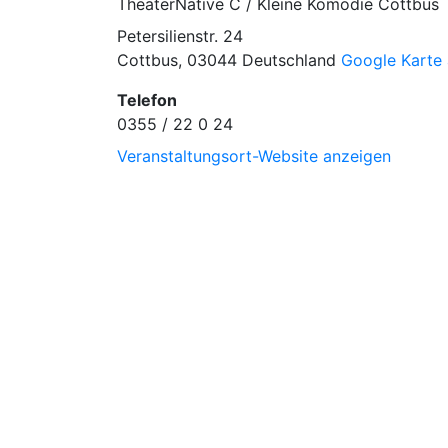
TheaterNative C / Kleine Komödie Cottbus
Petersilienstr. 24
Cottbus
,
03044
Deutschland
Google Karte
Telefon
0355 / 22 0 24
Veranstaltungsort-Website anzeigen