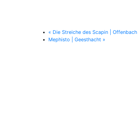
«
Die Streiche des Scapin | Offenbac
Mephisto | Geesthacht
»