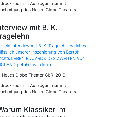
druck (auch in Auszügen) nur mit
nehmigung des Neuen Globe Theaters.
nterview mit B. K.
ragelehn
er ein Interview mit B. K. Tragelehn, welches
lässlich unserer Inszenierung von Bertolt
echts LEBEN EDUARDS DES ZWEITEN VON
GLAND geführt wurde >>
) Neues Globe Theater GbR, 2019
druck (auch in Auszügen) nur mit
nehmigung des Neuen Globe Theaters.
Warum Klassiker im