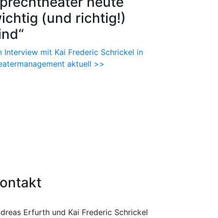
prechtheater heute
ichtig (und richtig!)
ind“
n Interview mit Kai Frederic Schrickel in
eatermanagement aktuell >>
ontakt
dreas Erfurth und Kai Frederic Schrickel