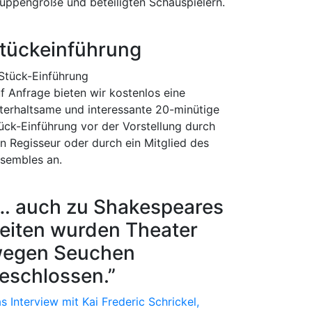
uppengröße und beteiligten Schauspielern.
tückeinführung
f Anfrage bieten wir kostenlos eine
terhaltsame und interessante 20-minütige
ück-Einführung vor der Vorstellung durch
n Regisseur oder durch ein Mitglied des
sembles an.
… auch zu Shakespeares
eiten wurden Theater
egen Seuchen
eschlossen.”
s Interview mit Kai Frederic Schrickel,