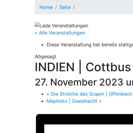
Home
Seite
« Alle Veranstaltungen
Diese Veranstaltung hat bereits stattg
Abgesagt
INDIEN | Cottbus
27. November 2023 
«
Die Streiche des Scapin | Offenbac
Mephisto | Geesthacht
»