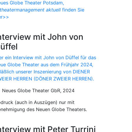
ues Globe Theater Potsdam,
theatermanagement aktuell
finden Sie
er>>
nterview mit John von
üffel
er ein Interview mit John von Düffel für das
ue Globe Theater aus dem Frühjahr 2024,
läßlich unserer Inszenierung von DIENER
EIER HERREN (DÖNER ZWEIER HERREN).
) Neues Globe Theater GbR, 2024
druck (auch in Auszügen) nur mit
nehmigung des Neuen Globe Theaters.
nterview mit Peter Turrini