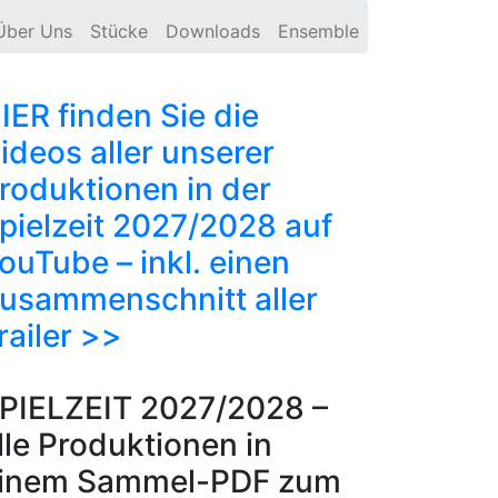
Über Uns
Stücke
Downloads
Ensemble
IER finden Sie die
ideos aller unserer
roduktionen in der
pielzeit 2027/2028 auf
ouTube – inkl. einen
usammenschnitt aller
railer >>
PIELZEIT 2027/2028 –
lle Produktionen in
inem Sammel-PDF zum