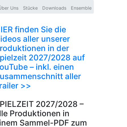
Über Uns
Stücke
Downloads
Ensemble
IER finden Sie die
ideos aller unserer
roduktionen in der
pielzeit 2027/2028 auf
ouTube – inkl. einen
usammenschnitt aller
railer >>
PIELZEIT 2027/2028 –
lle Produktionen in
inem Sammel-PDF zum