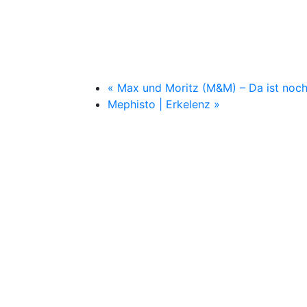
«
Max und Moritz (M&M) – Da ist noch 
Mephisto | Erkelenz
»