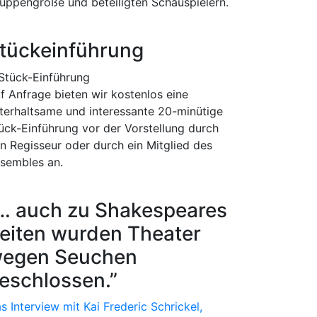
uppengröße und beteiligten Schauspielern.
tückeinführung
f Anfrage bieten wir kostenlos eine
terhaltsame und interessante 20-minütige
ück-Einführung vor der Vorstellung durch
n Regisseur oder durch ein Mitglied des
sembles an.
… auch zu Shakespeares
eiten wurden Theater
egen Seuchen
eschlossen.”
s Interview mit Kai Frederic Schrickel,