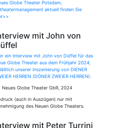
ues Globe Theater Potsdam,
theatermanagement aktuell
finden Sie
er>>
nterview mit John von
üffel
er ein Interview mit John von Düffel für das
ue Globe Theater aus dem Frühjahr 2024,
läßlich unserer Inszenierung von DIENER
EIER HERREN (DÖNER ZWEIER HERREN).
) Neues Globe Theater GbR, 2024
druck (auch in Auszügen) nur mit
nehmigung des Neuen Globe Theaters.
nterview mit Peter Turrini