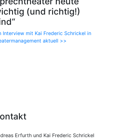
prechtheater heute
ichtig (und richtig!)
ind“
n Interview mit Kai Frederic Schrickel in
eatermanagement aktuell >>
ontakt
dreas Erfurth und Kai Frederic Schrickel