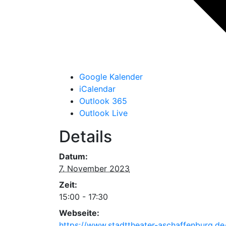
Google Kalender
iCalendar
Outlook 365
Outlook Live
Details
Datum:
7. November 2023
Zeit:
15:00 - 17:30
Webseite:
https://www.stadttheater-aschaffenburg.de