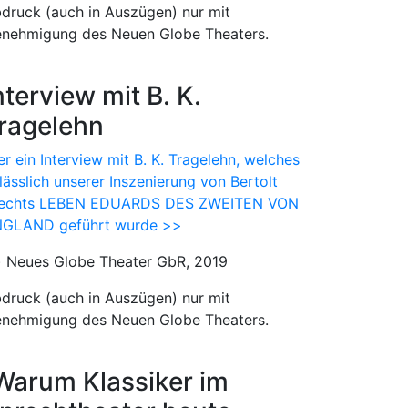
druck (auch in Auszügen) nur mit
nehmigung des Neuen Globe Theaters.
nterview mit B. K.
ragelehn
er ein Interview mit B. K. Tragelehn, welches
lässlich unserer Inszenierung von Bertolt
echts LEBEN EDUARDS DES ZWEITEN VON
GLAND geführt wurde >>
) Neues Globe Theater GbR, 2019
druck (auch in Auszügen) nur mit
nehmigung des Neuen Globe Theaters.
Warum Klassiker im