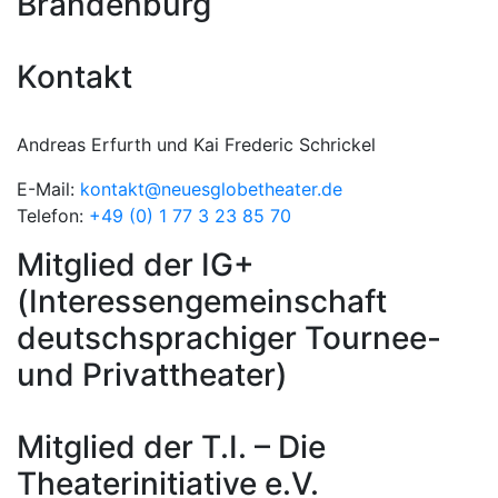
Brandenburg
Kontakt
Andreas Erfurth und Kai Frederic Schrickel
E-Mail:
kontakt@neuesglobetheater.de
Telefon:
+49 (0) 1 77 3 23 85 70
Mitglied der IG+
(Interessengemeinschaft
deutschsprachiger Tournee-
und Privattheater)
Mitglied der T.I. – Die
Theaterinitiative e.V.