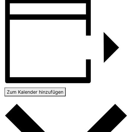
Zum Kalender hinzufügen