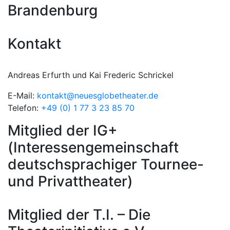
Brandenburg
Kontakt
Andreas Erfurth und Kai Frederic Schrickel
E-Mail:
kontakt@neuesglobetheater.de
Telefon:
+49 (0) 1 77 3 23 85 70
Mitglied der IG+
(Interessengemeinschaft
deutschsprachiger Tournee-
und Privattheater)
Mitglied der T.I. – Die