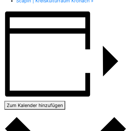
Scapin | Kreiskulturraum Kronach
»
Zum Kalender hinzufügen