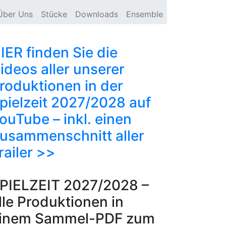
Über Uns
Stücke
Downloads
Ensemble
IER finden Sie die
ideos aller unserer
roduktionen in der
pielzeit 2027/2028 auf
ouTube – inkl. einen
usammenschnitt aller
railer >>
PIELZEIT 2027/2028 –
lle Produktionen in
inem Sammel-PDF zum