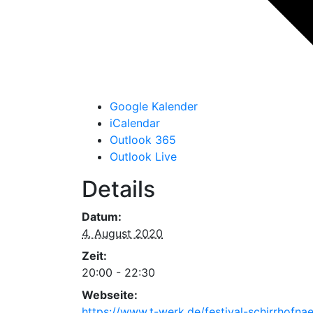
Google Kalender
iCalendar
Outlook 365
Outlook Live
Details
Datum:
4. August 2020
Zeit:
20:00 - 22:30
Webseite:
https://www.t-werk.de/festival-schirrhofnae