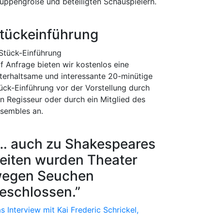
uppengröße und beteiligten Schauspielern.
tückeinführung
f Anfrage bieten wir kostenlos eine
terhaltsame und interessante 20-minütige
ück-Einführung vor der Vorstellung durch
n Regisseur oder durch ein Mitglied des
sembles an.
… auch zu Shakespeares
eiten wurden Theater
egen Seuchen
eschlossen.”
s Interview mit Kai Frederic Schrickel,