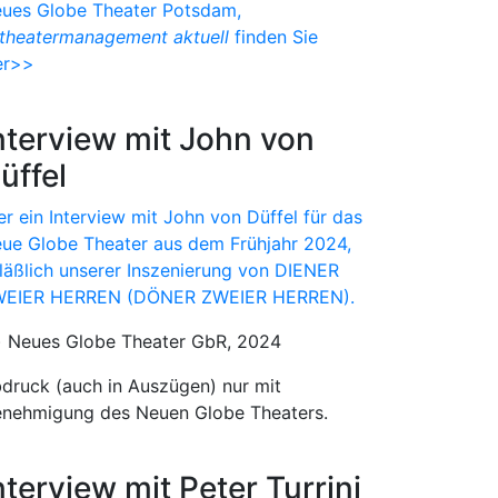
ues Globe Theater Potsdam,
theatermanagement aktuell
finden Sie
er>>
nterview mit John von
üffel
er ein Interview mit John von Düffel für das
ue Globe Theater aus dem Frühjahr 2024,
läßlich unserer Inszenierung von DIENER
EIER HERREN (DÖNER ZWEIER HERREN).
) Neues Globe Theater GbR, 2024
druck (auch in Auszügen) nur mit
nehmigung des Neuen Globe Theaters.
nterview mit Peter Turrini