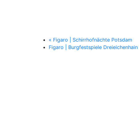
«
Figaro | Schirrhofnächte Potsdam
Figaro | Burgfestspiele Dreieichenhai