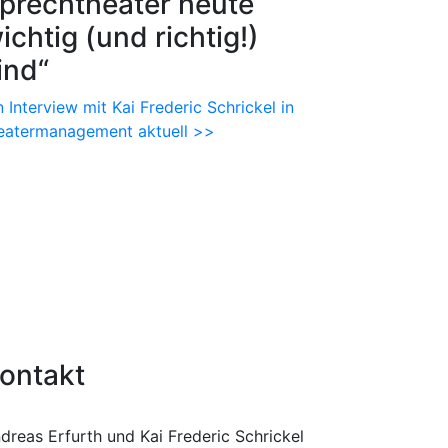
prechtheater heute
ichtig (und richtig!)
ind“
n Interview mit Kai Frederic Schrickel in
eatermanagement aktuell >>
ontakt
dreas Erfurth und Kai Frederic Schrickel