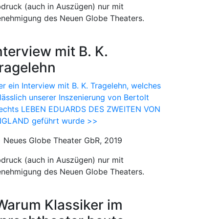
druck (auch in Auszügen) nur mit
nehmigung des Neuen Globe Theaters.
nterview mit B. K.
ragelehn
er ein Interview mit B. K. Tragelehn, welches
lässlich unserer Inszenierung von Bertolt
echts LEBEN EDUARDS DES ZWEITEN VON
GLAND geführt wurde >>
) Neues Globe Theater GbR, 2019
druck (auch in Auszügen) nur mit
nehmigung des Neuen Globe Theaters.
Warum Klassiker im