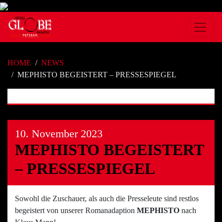
HOME
NEWS
MEPHISTO BEGEISTERT – PRESSESPIEGEL
10. November 2023
MEPHISTO BEGEISTERT
– PRESSESPIEGEL
Sowohl die Zuschauer, als auch die Presseleute sind restlos
begeistert von unserer Romanadaption
MEPHISTO
nach