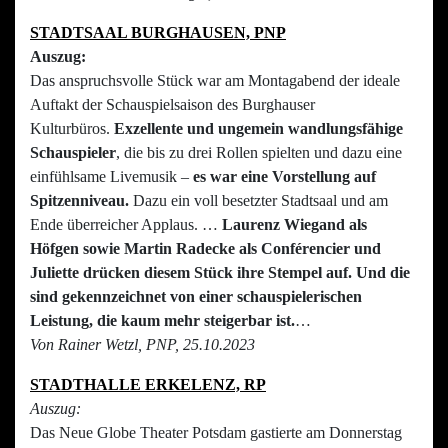
STADTSAAL BURGHAUSEN, PNP
Auszug:
Das anspruchsvolle Stück war am Montagabend der ideale
Auftakt der Schauspielsaison des Burghauser
Kulturbüros.
Exzellente und ungemein wandlungsfähige
Schauspieler
, die bis zu drei Rollen spielten und dazu eine
einfühlsame Livemusik –
es war eine Vorstellung auf
Spitzenniveau.
Dazu ein voll besetzter Stadtsaal und am
Ende überreicher Applaus. …
Laurenz Wiegand als
Höfgen sowie Martin Radecke als Conférencier und
Juliette drücken diesem Stück ihre Stempel auf. Und die
sind gekennzeichnet von einer schauspielerischen
Leistung, die kaum mehr steigerbar ist.
…
Von Rainer Wetzl, PNP, 25.10.2023
STADTHALLE ERKELENZ, RP
Auszug:
Das Neue Globe Theater Potsdam gastierte am Donnerstag