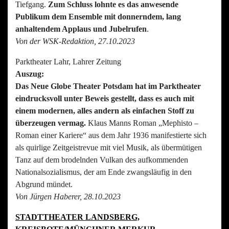
Tiefgang.
Zum Schluss lohnte es das anwesende
Publikum dem Ensemble mit donnerndem, lang
anhaltendem Applaus und Jubelrufen
.
Von der WSK-Redaktion, 27.10.2023
Parktheater Lahr, Lahrer Zeitung
Auszug:
Das Neue Globe Theater Potsdam hat im Parktheater
eindrucksvoll unter Beweis gestellt, dass es auch mit
einem modernen, alles andern als einfachen Stoff zu
überzeugen vermag.
Klaus Manns Roman „Mephisto –
Roman einer Kariere“ aus dem Jahr 1936 manifestierte sich
als quirlige Zeitgeistrevue mit viel Musik, als übermütigen
Tanz auf dem brodelnden Vulkan des aufkommenden
Nationalsozialismus, der am Ende zwangsläufig in den
Abgrund mündet.
Von Jürgen Haberer, 28.10.2023
STADTTHEATER LANDSBERG,