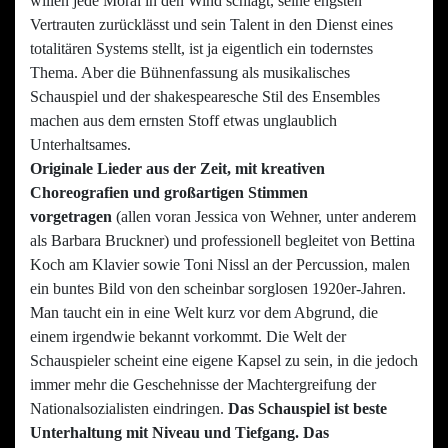
willen jede Moral in den Wind schlägt, seine engsten
Vertrauten zurücklässt und sein Talent in den Dienst eines
totalitären Systems stellt, ist ja eigentlich ein todernstes
Thema. Aber die Bühnenfassung als musikalisches
Schauspiel und der shakespearesche Stil des Ensembles
machen aus dem ernsten Stoff etwas unglaublich
Unterhaltsames.
Originale Lieder aus der Zeit, mit kreativen
Choreografien und großartigen Stimmen
vorgetragen
(allen voran Jessica von Wehner, unter anderem
als Barbara Bruckner) und professionell begleitet von Bettina
Koch am Klavier sowie Toni Nissl an der Percussion, malen
ein buntes Bild von den scheinbar sorglosen 1920er-Jahren.
Man taucht ein in eine Welt kurz vor dem Abgrund, die
einem irgendwie bekannt vorkommt. Die Welt der
Schauspieler scheint eine eigene Kapsel zu sein, in die jedoch
immer mehr die Geschehnisse der Machtergreifung der
Nationalsozialisten eindringen.
Das Schauspiel ist beste
Unterhaltung mit Niveau und Tiefgang. Das