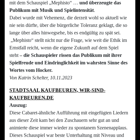
mit dem Schauspiel „Mephisto“ …
und überzeugte das
Publikum mit Musik und Spielintensität
.
Dabei wurde mit Vehemenz, die derzeit wohl so aktuell wie
nie sein dürfte, über die bürgerliche Toleranz geklagt, die so
lange über alles hinwegsehe, bis es endgültig zu spät sei.
„Mephisto“ stellt nicht nur die Frage, wie weit die Ethik im
Ernstfall reicht, wenn die eigene Zukunft auf dem Spiel
steht
– die Schauspieler rissen das Publikum mit ihrer
Spielfreude und Eindringlichkeit im wahrsten Sinne des
Wortes vom Hocker.
Von Katrin Schelter, 10.11.2023
STADTSAAL KAUFBEUREN, WIR-SIND-
KAUFBEUREN.DE
Auszug:
Diese Cabaret-ähnliche Aufführung mit eingefügten Liedern
aus dieser Zeit kam bei den Zuschauern sehr gut an und
animierte diese immer wieder zu spontanem Szenenapplaus.
Dieses Schauspiel war beste Unterhaltung mit Niveau und