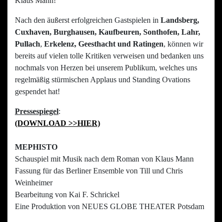
Klaus Mann!
Nach den äußerst erfolgreichen Gastspielen in
Landsberg,
Cuxhaven, Burghausen, Kaufbeuren, Sonthofen, Lahr,
Pullach
,
Erkelenz, Geesthacht und Ratingen
, können wir
bereits auf vielen tolle Kritiken verweisen und bedanken uns
nochmals von Herzen bei unserem Publikum, welches uns
regelmäßig stürmischen Applaus und Standing Ovations
gespendet hat!
Pressespiegel
:
(DOWNLOAD >>HIER)
MEPHISTO
Schauspiel mit Musik nach dem Roman von Klaus Mann
Fassung für das Berliner Ensemble von Till und Chris
Weinheimer
Bearbeitung von Kai F. Schrickel
Eine Produktion von NEUES GLOBE THEATER Potsdam