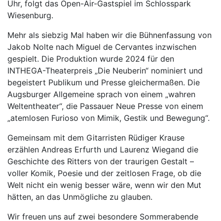
Uhr, folgt das Open-Air-Gastspiel im Schlosspark
Wiesenburg.
Mehr als siebzig Mal haben wir die Bühnenfassung von
Jakob Nolte nach Miguel de Cervantes inzwischen
gespielt. Die Produktion wurde 2024 für den
INTHEGA-Theaterpreis „Die Neuberin“ nominiert und
begeistert Publikum und Presse gleichermaßen. Die
Augsburger Allgemeine sprach von einem „wahren
Weltentheater“, die Passauer Neue Presse von einem
„atemlosen Furioso von Mimik, Gestik und Bewegung“.
Gemeinsam mit dem Gitarristen Rüdiger Krause
erzählen Andreas Erfurth und Laurenz Wiegand die
Geschichte des Ritters von der traurigen Gestalt –
voller Komik, Poesie und der zeitlosen Frage, ob die
Welt nicht ein wenig besser wäre, wenn wir den Mut
hätten, an das Unmögliche zu glauben.
Wir freuen uns auf zwei besondere Sommerabende