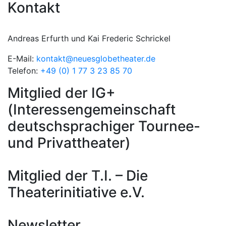
Kontakt
Andreas Erfurth und Kai Frederic Schrickel
E-Mail:
kontakt@neuesglobetheater.de
Telefon:
+49 (0) 1 77 3 23 85 70
Mitglied der IG+
(Interessengemeinschaft
deutschsprachiger Tournee-
und Privattheater)
Mitglied der T.I. – Die
Theaterinitiative e.V.
Newsletter