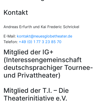
Kontakt
Andreas Erfurth und Kai Frederic Schrickel
E-Mail:
kontakt@neuesglobetheater.de
Telefon:
+49 (0) 1 77 3 23 85 70
Mitglied der IG+
(Interessengemeinschaft
deutschsprachiger Tournee-
und Privattheater)
Mitglied der T.I. – Die
Theaterinitiative e.V.