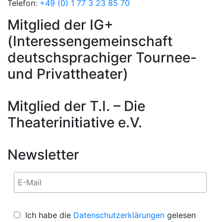
Telefon:
+49 (0) 1 77 3 23 85 70
Mitglied der IG+
(Interessengemeinschaft
deutschsprachiger Tournee-
und Privattheater)
Mitglied der T.I. – Die
Theaterinitiative e.V.
Newsletter
Ich habe die
Datenschutzerklärungen
gelesen