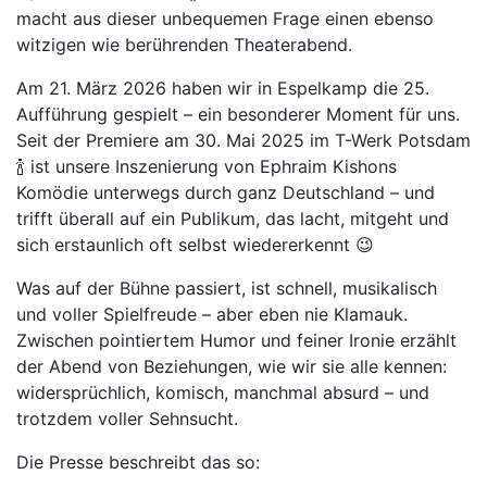
macht aus dieser unbequemen Frage einen ebenso
witzigen wie berührenden Theaterabend.
Am 21. März 2026 haben wir in Espelkamp die 25.
Aufführung gespielt – ein besonderer Moment für uns.
Seit der Premiere am 30. Mai 2025 im T-Werk Potsdam
🍾 ist unsere Inszenierung von Ephraim Kishons
Komödie unterwegs durch ganz Deutschland – und
trifft überall auf ein Publikum, das lacht, mitgeht und
sich erstaunlich oft selbst wiedererkennt 😉
Was auf der Bühne passiert, ist schnell, musikalisch
und voller Spielfreude – aber eben nie Klamauk.
Zwischen pointiertem Humor und feiner Ironie erzählt
der Abend von Beziehungen, wie wir sie alle kennen:
widersprüchlich, komisch, manchmal absurd – und
trotzdem voller Sehnsucht.
Die Presse beschreibt das so: