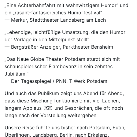
„Eine Achterbahnfahrt mit wahnwitzigem Humor“ und
ein „rasant-fantasiereiches Humorfestival“
— Merkur, Stadttheater Landsberg am Lech
„Lebendige, leichtfüßige Umsetzung, die den Humor
der Vorlage in den Mittelpunkt stellt“
— Bergsträßer Anzeiger, Parktheater Bensheim
„Das Neue Globe Theater Potsdam stürzt sich mit
schauspielerischer Flamboyanz in sein zehntes
Jubiläum.“
— Der Tagesspiegel / PNN, T-Werk Potsdam
Und auch das Publikum zeigt uns Abend für Abend,
dass diese Mischung funktioniert: mit viel Lachen,
langem Applaus 👏🏻 und Gesprächen, die oft noch
lange nach der Vorstellung weitergehen.
Unsere Reise führte uns bisher nach Potsdam, Eutin,
Überlingen, Landsberg, Berlin, nach Erkelenz,