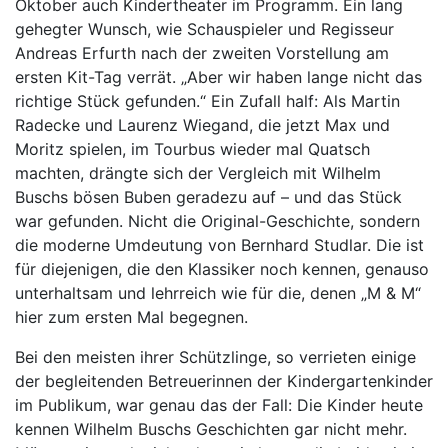
Oktober auch Kindertheater im Programm. Ein lang
gehegter Wunsch, wie Schauspieler und Regisseur
Andreas Erfurth nach der zweiten Vorstellung am
ersten Kit-Tag verrät. „Aber wir haben lange nicht das
richtige Stück gefunden.“ Ein Zufall half: Als Martin
Radecke und Laurenz Wiegand, die jetzt Max und
Moritz spielen, im Tourbus wieder mal Quatsch
machten, drängte sich der Vergleich mit Wilhelm
Buschs bösen Buben geradezu auf – und das Stück
war gefunden. Nicht die Original-Geschichte, sondern
die moderne Umdeutung von Bernhard Studlar. Die ist
für diejenigen, die den Klassiker noch kennen, genauso
unterhaltsam und lehrreich wie für die, denen „M & M“
hier zum ersten Mal begegnen.
Bei den meisten ihrer Schützlinge, so verrieten einige
der begleitenden Betreuerinnen der Kindergartenkinder
im Publikum, war genau das der Fall: Die Kinder heute
kennen Wilhelm Buschs Geschichten gar nicht mehr.