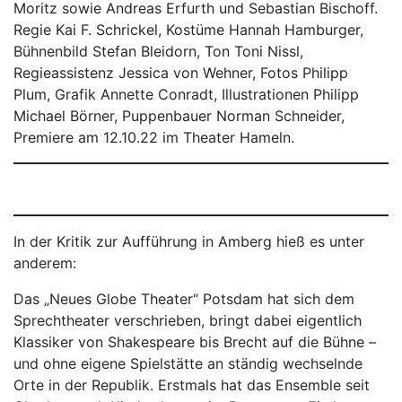
Moritz sowie Andreas Erfurth und Sebastian Bischoff.
Regie Kai F. Schrickel, Kostüme Hannah Hamburger,
Bühnenbild Stefan Bleidorn, Ton Toni Nissl,
Regieassistenz Jessica von Wehner, Fotos Philipp
Plum, Grafik Annette Conradt, Illustrationen Philipp
Michael Börner, Puppenbauer Norman Schneider,
Premiere am 12.10.22 im Theater Hameln.
In der Kritik zur Aufführung in Amberg hieß es unter
anderem:
Das „Neues Globe Theater“ Potsdam hat sich dem
Sprechtheater verschrieben, bringt dabei eigentlich
Klassiker von Shakespeare bis Brecht auf die Bühne –
und ohne eigene Spielstätte an ständig wechselnde
Orte in der Republik. Erstmals hat das Ensemble seit