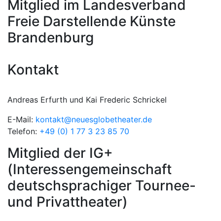
Mitglied im Landesverband
Freie Darstellende Künste
Brandenburg
Kontakt
Andreas Erfurth und Kai Frederic Schrickel
E-Mail:
kontakt@neuesglobetheater.de
Telefon:
+49 (0) 1 77 3 23 85 70
Mitglied der IG+
(Interessengemeinschaft
deutschsprachiger Tournee-
und Privattheater)