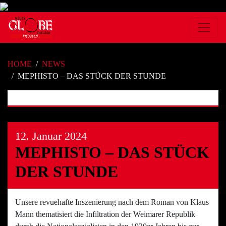
HOME
NEWS
MEPHISTO – DAS STÜCK DER STUNDE
12. Januar 2024
MEPHISTO – DAS STÜCK
DER STUNDE
Unsere revuehafte Inszenierung nach dem Roman von Klaus
Mann thematisiert die Infiltration der Weimarer Republik