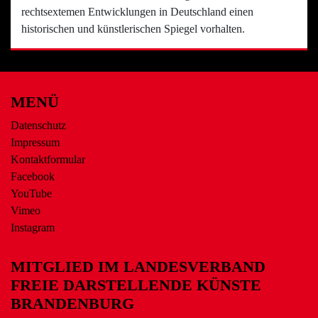
rechtsextemen Entwicklungen in Deutschland einen
historischen und künstlerischen Spiegel vorhalten.
MENÜ
Datenschutz
Impressum
Kontaktformular
Facebook
YouTube
Vimeo
Instagram
MITGLIED IM LANDESVERBAND
FREIE DARSTELLENDE KÜNSTE
BRANDENBURG