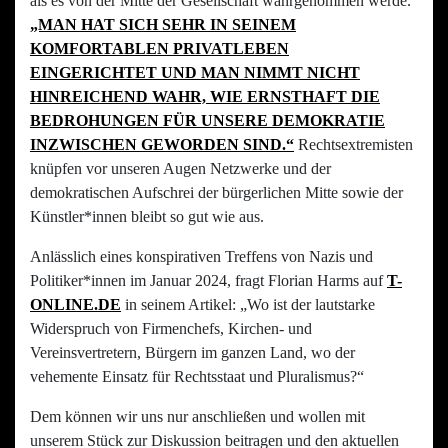
als es von der Mitte der Gesellschaft wahrgenommen werde.
„MAN HAT SICH SEHR IN SEINEM
KOMFORTABLEN PRIVATLEBEN
EINGERICHTET UND MAN NIMMT NICHT
HINREICHEND WAHR, WIE ERNSTHAFT DIE
BEDROHUNGEN FÜR UNSERE DEMOKRATIE
INZWISCHEN GEWORDEN SIND.“
Rechtsextremisten
knüpfen vor unseren Augen Netzwerke und der
demokratischen Aufschrei der bürgerlichen Mitte sowie der
Künstler*innen bleibt so gut wie aus.
Anlässlich eines konspirativen Treffens von Nazis und
Politiker*innen im Januar 2024, fragt Florian Harms auf
T-
ONLINE.DE
in seinem Artikel: „Wo ist der lautstarke
Widerspruch von Firmenchefs, Kirchen- und
Vereinsvertretern, Bürgern im ganzen Land, wo der
vehemente Einsatz für Rechtsstaat und Pluralismus?“
Dem können wir uns nur anschließen und wollen mit
unserem Stück zur Diskussion beitragen und den aktuellen