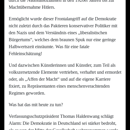
durch die Nationalsozialisten in den 1920er Jahren bis zur
Machtübernahme Hitlers.
Ermöglicht wurde dieser Frontalangriff auf die Demokratie
nicht zuletzt durch das Paktieren konservativer Politiker mit
den Nazis und dem Verständnis eines „liberalistischen
Bürgertums“, welches dem braunen Spuk nur eine geringe
Halbwertszeit einräumte. Was für eine fatale
Fehleinschätzung!
Und dazwischen Künstlerinnen und Künstler, zum Teil als
volkszersetzende Elemente vertrieben, verhaftet und ermordet
oder, als „Affen der Macht“ und auf die eigene Karriere
fixiert, zu Repräsentanten eines menschenverachtenden
Regimes geworden.
Was hat das mit heute zu tun?
Verfassungsschutzpräsident Thomas Haldenwang schlägt
Alarm: Die Demokratie in Deutschland sei stärker bedroht,